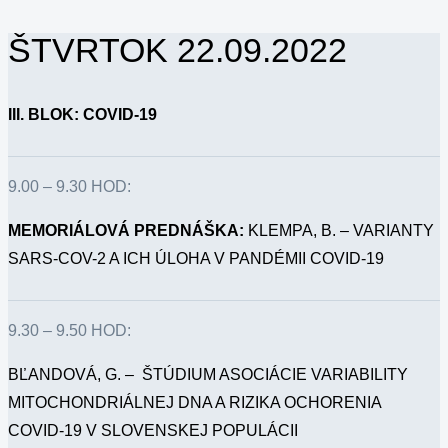
ŠTVRTOK 22.09.2022
III. BLOK: COVID-19
9.00 – 9.30 HOD:
MEMORIÁLOVÁ PREDNÁŠKA:
KLEMPA, B. – VARIANTY
SARS-COV-2 A ICH ÚLOHA V PANDÉMII COVID-19
9.30 – 9.50 HOD:
BĽANDOVÁ, G. – ŠTÚDIUM ASOCIÁCIE VARIABILITY
MITOCHONDRIÁLNEJ DNA A RIZIKA OCHORENIA
COVID-19 V SLOVENSKEJ POPULÁCII