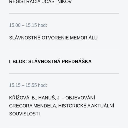
REGISTRÁCIA ÚČASTNÍKOV
15.00 – 15.15 hod:
SLÁVNOSTNÉ OTVORENIE MEMORIÁLU
I. BLOK: SLÁVNOSTNÁ PREDNÁŠKA
15.15 – 15.55 hod:
KŘÍŽOVÁ, B., HANUŠ, J. – OBJEVOVÁNÍ
GREGORA MENDELA, HISTORICKÉ A AKTUÁLNÍ
SOUVISLOSTI