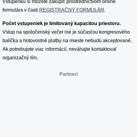
Vstupenku si môžete zakúpiť prostredníctvom online
formulára v časti
REGISTRAČNÝ FORMULÁR
.
Počet vstupeniek je limitovaný kapacitou priestoru.
Vstup na spoločenský večer nie je súčasťou kongresového
balíčka a hotovostné platby na mieste nebudú akceptované.
Ak potrebujete viac informácií, neváhajte kontaktovať
organizačný tím.
Partneri