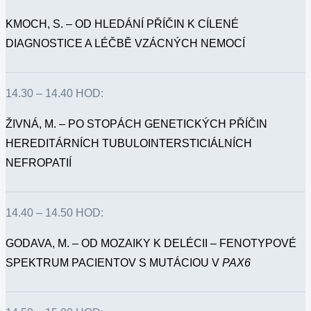
KMOCH, S. – OD HLEDÁNÍ PŘÍČIN K CÍLENÉ
DIAGNOSTICE A LÉČBĚ VZÁCNÝCH NEMOCÍ
14.30 – 14.40 HOD:
ŽIVNÁ, M. – PO STOPÁCH GENETICKÝCH PŘÍČIN
HEREDITÁRNÍCH TUBULOINTERSTICIÁLNÍCH
NEFROPATIÍ
14.40 – 14.50 HOD:
GODAVA, M. – OD MOZAIKY K DELÉCII – FENOTYPOVÉ
SPEKTRUM PACIENTOV S MUTÁCIOU V
PAX6