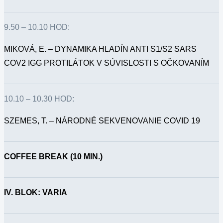
9.50 – 10.10 HOD:
MIKOVÁ, E. – DYNAMIKA HLADÍN ANTI S1/S2 SARS
COV2 IGG PROTILÁTOK V SÚVISLOSTI S OČKOVANÍM
10.10 – 10.30 HOD:
SZEMES, T. – NÁRODNÉ SEKVENOVANIE COVID 19
COFFEE BREAK (10 MIN.)
IV. BLOK: VARIA