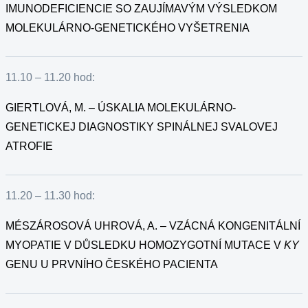
IMUNODEFICIENCIE SO ZAUJÍMAVÝM VÝSLEDKOM
MOLEKULÁRNO-GENETICKÉHO VYŠETRENIA
11.10 – 11.20 hod:
GIERTLOVÁ, M. – ÚSKALIA MOLEKULÁRNO-
GENETICKEJ DIAGNOSTIKY SPINÁLNEJ SVALOVEJ
ATROFIE
11.20 – 11.30 hod:
MÉSZÁROSOVÁ UHROVÁ, A. – VZÁCNÁ KONGENITÁLNÍ
MYOPATIE V DŮSLEDKU HOMOZYGOTNÍ MUTACE V
KY
GENU U PRVNÍHO ČESKÉHO PACIENTA