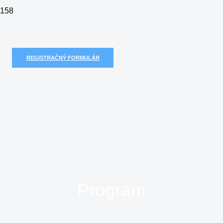
REGISTRAČNÝ FORMULÁR
Program