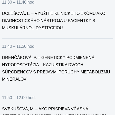
11.30 – 11.40 hod:
DOLEŠOVÁ, L. – VYUŽITIE KLINICKÉHO EXÓMU AKO
DIAGNOSTICKÉHO NÁSTROJA U PACIENTKY S
MUSKULÁRNOU DYSTROFIOU
11.40 – 11.50 hod:
DRENČÁKOVÁ, P. – GENETICKY PODMIENENÁ
HYPOFOSFATÁZIA – KAZUISTIKA DVOCH
SÚRODENCOV S PREJAVMI PORUCHY METABOLIZMU
MINERÁLOV
11.50 – 12.00 hod:
ŠVEKUŠOVÁ, M. – AKO PRISPIEVA VČASNÁ