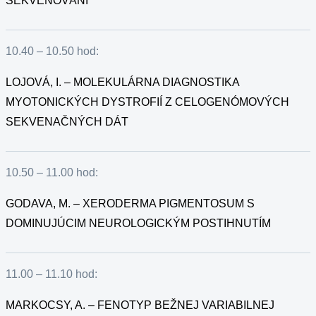
SEKVENOVÁNÍ
10.40 – 10.50 hod:
LOJOVÁ, I. – MOLEKULÁRNA DIAGNOSTIKA
MYOTONICKÝCH DYSTROFIÍ Z CELOGENÓMOVÝCH
SEKVENAČNÝCH DÁT
10.50 – 11.00 hod:
GODAVA, M. – XERODERMA PIGMENTOSUM S
DOMINUJÚCIM NEUROLOGICKÝM POSTIHNUTÍM
11.00 – 11.10 hod:
MARKOCSY, A. – FENOTYP BEŽNEJ VARIABILNEJ