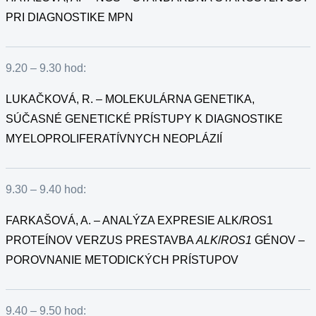
PRI DIAGNOSTIKE MPN
9.20 – 9.30 hod:
LUKAČKOVÁ, R. – MOLEKULÁRNA GENETIKA,
SÚČASNÉ GENETICKÉ PRÍSTUPY K DIAGNOSTIKE
MYELOPROLIFERATÍVNYCH NEOPLÁZIÍ
9.30 – 9.40 hod:
FARKAŠOVÁ, A. – ANALÝZA EXPRESIE ALK/ROS1
PROTEÍNOV VERZUS PRESTAVBA
ALK
/
ROS1
GÉNOV –
POROVNANIE METODICKÝCH PRÍSTUPOV
9.40 – 9.50 hod: