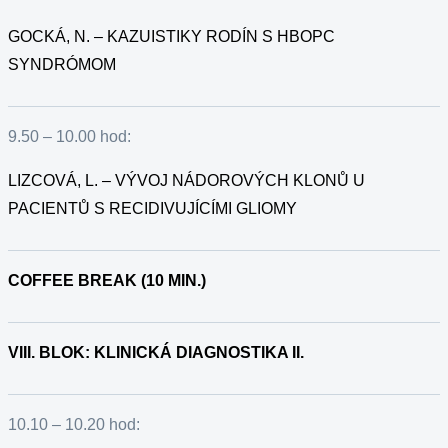
GOCKÁ, N. – KAZUISTIKY RODÍN S HBOPC
SYNDRÓMOM
9.50 – 10.00 hod:
LIZCOVÁ, L. – VÝVOJ NÁDOROVÝCH KLONŮ U
PACIENTŮ S RECIDIVUJÍCÍMI GLIOMY
COFFEE BREAK (10 MIN.)
VIII. BLOK: KLINICKÁ DIAGNOSTIKA II.
10.10 – 10.20 hod: