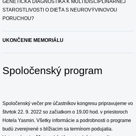
GENETICKÁ DIAGNOSTIKA K MULTIDISCIPLINÁRNEJ
STAROSTLIVOSTI O DIEŤA S NEUROVÝVINOVOU
PORUCHOU?
UKONČENIE MEMORIÁLU
Spoločenský program
Spoločenský večer pre účastníkov kongresu pripravujeme vo
štvrtok 22. 9. 2022 so začiatkom o 19.00 hod. v priestoroch
Hotela Yasmin. Všetky informácie a podrobnosti o programe
budú zverejnené s blížiacim sa termínom podujatia.