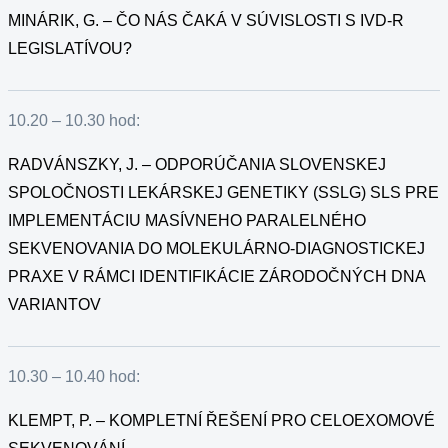
MINÁRIK, G. – ČO NÁS ČAKÁ V SÚVISLOSTI S IVD-R
LEGISLATÍVOU?
10.20 – 10.30 hod:
RADVÁNSZKY, J. – ODPORÚČANIA SLOVENSKEJ
SPOLOČNOSTI LEKÁRSKEJ GENETIKY (SSLG) SLS PRE
IMPLEMENTÁCIU MASÍVNEHO PARALELNÉHO
SEKVENOVANIA DO MOLEKULÁRNO-DIAGNOSTICKEJ
PRAXE V RÁMCI IDENTIFIKÁCIE ZÁRODOČNÝCH DNA
VARIANTOV
10.30 – 10.40 hod:
KLEMPT, P. – KOMPLETNÍ ŘEŠENÍ PRO CELOEXOMOVÉ