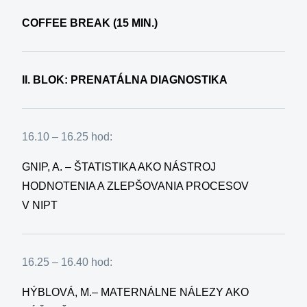
COFFEE BREAK (15 MIN.)
II. BLOK: PRENATÁLNA DIAGNOSTIKA
16.10 – 16.25 hod:
GNIP, A. – ŠTATISTIKA AKO NÁSTROJ
HODNOTENIA A ZLEPŠOVANIA PROCESOV
V NIPT
16.25 – 16.40 hod:
HÝBLOVÁ, M.– MATERNÁLNE NÁLEZY AKO