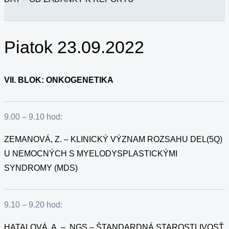
Piatok 23.09.2022
VII. BLOK
: ONKOGENETIKA
9.00 – 9.10 hod:
ZEMANOVÁ, Z. – KLINICKÝ VÝZNAM ROZSAHU DEL(5Q)
U NEMOCNÝCH S MYELODYSPLASTICKÝMI
SYNDROMY (MDS)
9.10 – 9.20 hod:
HATALOVÁ, A. – NGS – ŠTANDARDNÁ STAROSTLIVOSŤ