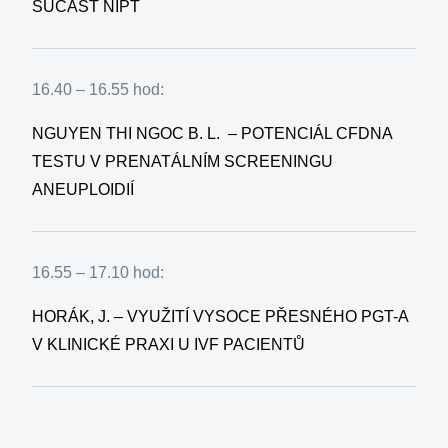
SÚČASŤ NIPT
16.40 – 16.55 hod:
NGUYEN THI NGOC B. L. – POTENCIÁL CFDNA
TESTU V PRENATÁLNÍM SCREENINGU
ANEUPLOIDIÍ
16.55 – 17.10 hod:
HORÁK, J. – VYUŽITÍ VYSOCE PŘESNÉHO PGT-A
V KLINICKÉ PRAXI U IVF PACIENTŮ